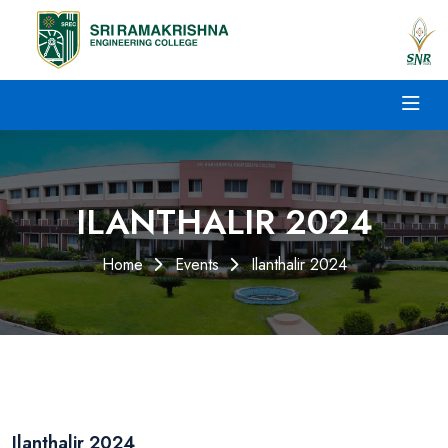
ILANTHALIR 2024
Home
Events
Ilanthalir 2024
Ilanthalir 2024