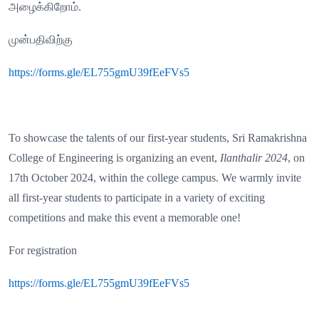
அழைக்கிறோம்
.
முன்பதிவிற்கு
https://forms.gle/EL755gmU39fEeFVs5
To showcase the talents of our first-year students, Sri Ramakrishna
College of Engineering is organizing an event,
Ilanthalir 2024
, on
17th October 2024, within the college campus. We warmly invite
all first-year students to participate in a variety of exciting
competitions and make this event a memorable one!
For registration
https://forms.gle/EL755gmU39fEeFVs5