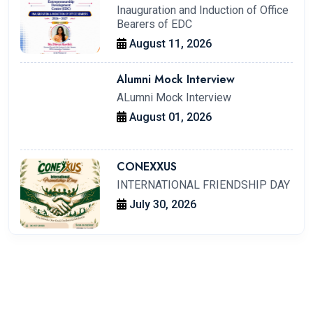
Office Bearers of EDC
Inauguration and Induction of Office
Bearers of EDC
August 11, 2026
Alumni Mock Interview
ALumni Mock Interview
August 01, 2026
CONEXXUS
INTERNATIONAL FRIENDSHIP DAY
July 30, 2026